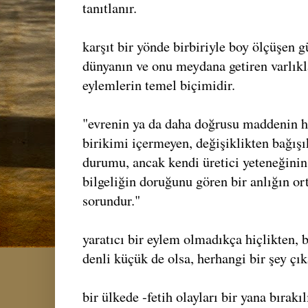
tanıtlanır.
karşıt bir yönde birbiriyle boy ölçüşen g
dünyanın ve onu meydana getiren varlıkl
eylemlerin temel biçimidir.
"evrenin ya da daha doğrusu maddenin hi
birikimi içermeyen, değişiklikten bağışı
durumu, ancak kendi üretici yeteneğinin
bilgeliğin doruğunu gören bir anlığın or
sorundur."
yaratıcı bir eylem olmadıkça hiçlikten, 
denli küçük de olsa, herhangi bir şey çı
bir ülkede -fetih olayları bir yana bırakı