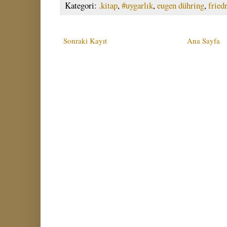
Kategori:
.kitap
,
#uygarlık
,
eugen dühring
,
fried
Sonraki Kayıt
Ana Sayfa