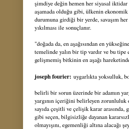
şimdiye değin hemen her siyasal iktidar 
aşamada olduğu gibi, ülkenin ekonomik 
durumuna girdiği bir yerde, savaşım her
yıkılması ile sonuçlanır.
"doğada da, en aşağısından en yükseğin
temelinde yalın bir tip vardır ve bu tipe 
gelişmemiş bitkinin en aşağı hareketinde,
joseph fourier:
uygarlıkta yoksulluk, b
belirli bir sorun üzerinde bir adamın yar
yargının içeriğini belirleyen zorunluluk
sayıda çeşitli ve çelişik karar arasında, 
gibi seçen, bilgisizliğe dayanan kararsız
olmayışını, egemenliği altına alacağı şe