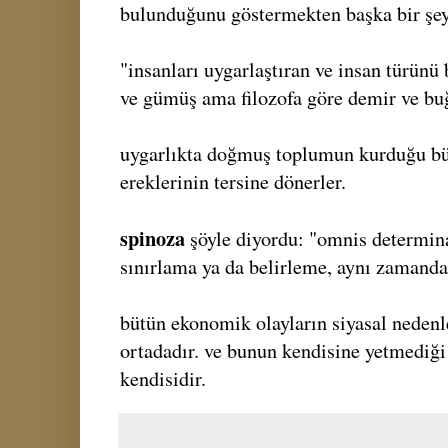
bulunduğunu göstermekten başka bir şe
"insanları uygarlaştıran ve insan türünü 
ve gümüş ama filozofa göre demir ve bu
uygarlıkta doğmuş toplumun kurduğu bü
ereklerinin tersine dönerler.
spinoza
şöyle diyordu: "omnis determina
sınırlama ya da belirleme, aynı zamanda
bütün ekonomik olayların siyasal nedenle
ortadadır. ve bunun kendisine yetmediği k
kendisidir.