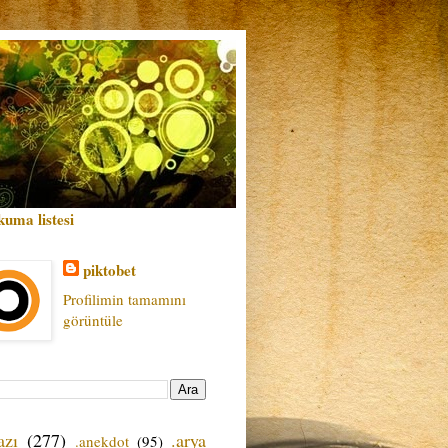
kuma listesi
piktobet
Profilimin tamamını
görüntüle
azı
(277)
.arya
.anekdot
(95)