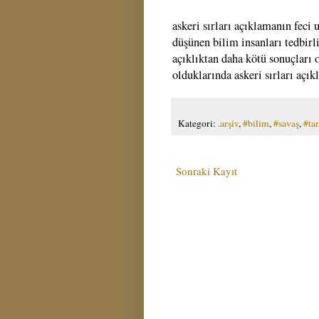
askeri sırları açıklamanın feci 
düşünen bilim insanları tedbirli
açıklıktan daha kötü sonuçları o
olduklarında askeri sırları açık
Kategori:
.arşiv
,
#bilim
,
#savaş
,
#tar
Sonraki Kayıt