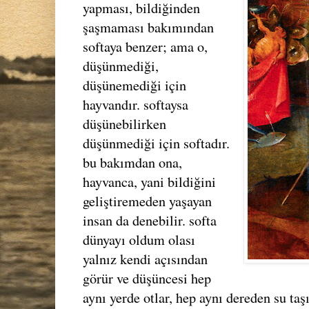
yapması, bildiğinden
şaşmaması bakımından
softaya benzer; ama o,
düşünmediği,
düşünemediği için
hayvandır. softaysa
düşünebilirken
düşünmediği için softadır.
bu bakımdan ona,
hayvanca, yani bildiğini
geliştiremeden yaşayan
insan da denebilir. softa
dünyayı oldum olası
yalnız kendi açısından
görür ve düşüncesi hep
aynı yerde otlar, hep aynı dereden su taş