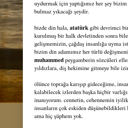
uydurmak için yaptığımız her şey bizim 
bulmaz yıkacağı şeydir.
atatürk
bizde din hala,
gibi devrimci bir
kurulmuş bir halk devletinden sonra bile,
gelişmemizin, çağdaş insanlığa uyma ist
bizim din adamımız her türlü değişmenin
muhammed
peygamberin sözcüleri elle
yıldızlara, diş hekimine gitmeye bile iz
ölünce toprağa karışıp gideceğime, insa
kalabilecek izlerden başka hiçbir varlı
inanıyorum. cennetin, cehennemin iyilikl
insanların çok eskiden düşünebildikleri 
ama hiç şüphem yok.