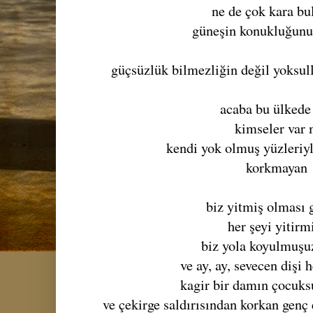
ne de çok kara bu
güneşin konukluğunu
güçsüzlük bilmezliğin değil yoksul
acaba bu ülkede
kimseler var 
kendi yok olmuş yüzleriy
korkmayan
biz yitmiş olması 
her şeyi yitirm
biz yola koyulmuşuz
ve ay, ay, sevecen dişi 
kagir bir damın çocuks
ve çekirge saldırısından korkan genç 