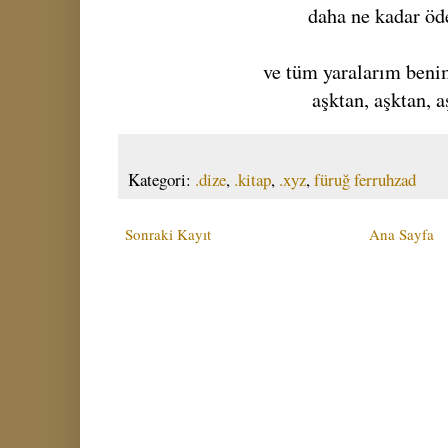
daha ne kadar öd
ve tüm yaralarım beni
aşktan, aşktan, a
Kategori:
.dize
,
.kitap
,
.xyz
,
füruğ ferruhzad
Sonraki Kayıt
Ana Sayfa