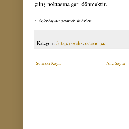
çıkış noktasına geri dönmektir.
* "düşler boyunca yaratmak" ile birlikte.
Kategori:
.kitap
,
novalis
,
octavio paz
Sonraki Kayıt
Ana Sayfa