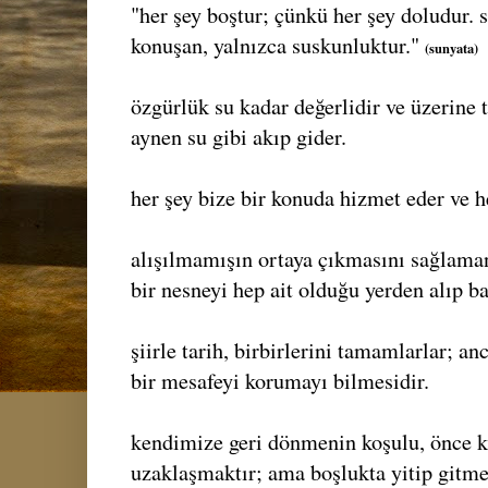
"her şey boştur; çünkü her şey doludur.
konuşan, yalnızca suskunluktur."
(sunyata)
özgürlük su kadar değerlidir ve üzerine 
aynen su gibi akıp gider.
her şey bize bir konuda hizmet eder ve h
alışılmamışın ortaya çıkmasını sağlama
bir nesneyi hep ait olduğu yerden alıp b
şiirle tarih, birbirlerini tamamlarlar; an
bir mesafeyi korumayı bilmesidir.
kendimize geri dönmenin koşulu, önce 
uzaklaşmaktır; ama boşlukta yitip gitm