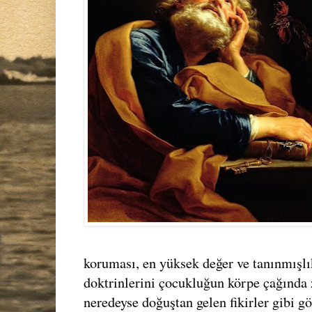
koruması, en yüksek değer ve tanınmışlı
doktrinlerini çocukluğun körpe çağında 
neredeyse doğuştan gelen fikirler gibi g