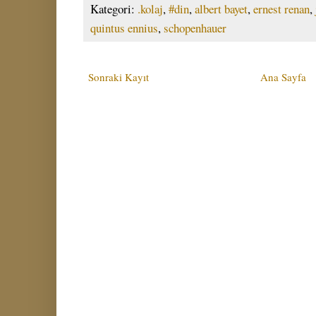
Kategori:
.kolaj
,
#din
,
albert bayet
,
ernest renan
,
quintus ennius
,
schopenhauer
Sonraki Kayıt
Ana Sayfa