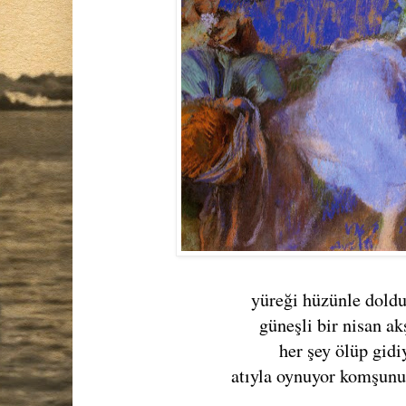
yüreği hüzünle doldu
güneşli bir nisan a
her şey ölüp gidi
atıyla oynuyor komşun