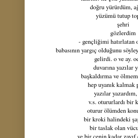
doğru yürürdüm, a
yüzümü tutup to
şehri
gözlerdim
- gençliğimi hatırlatan o
babasının yargıç olduğunu söyle
gelirdi. o ve ay. 
duvarına yazılar 
başkaldırma ve ölmem
hep uyanık kalmak 
yazılar yazardım,
v.s. otururlardı bir
oturur ölümden konu
bir kroki halindeki şa
bir taslak olan vücu
ve bir cenin kadar zayı