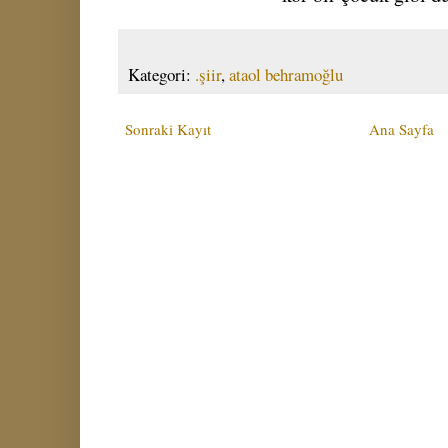
Kategori:
.şiir
,
ataol behramoğlu
Sonraki Kayıt
Ana Sayfa