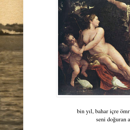
bin yıl, bahar içre öm
seni doğuran 