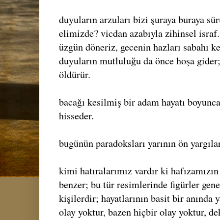
duyuların arzuları bizi şuraya buraya sü
elimizde? vicdan azabıyla zihinsel israf.
üzgün döneriz, gecenin hazları sabahı ke
duyuların mutluluğu da önce hoşa gider;
öldürür.
bacağı kesilmiş bir adam hayatı boyunca
hisseder.
bugünün paradoksları yarının ön yargılar
kimi hatıralarımız vardır ki hafızamızın
benzer; bu tür resimlerinde figürler gen
kişilerdir; hayatlarının basit bir anında
olay yoktur, bazen hiçbir olay yoktur, d