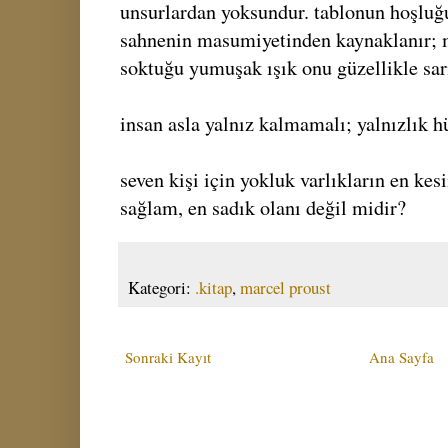
unsurlardan yoksundur. tablonun hoşluğu
sahnenin masumiyetinden kaynaklanır; 
soktuğu yumuşak ışık onu güzellikle sar
insan asla yalnız kalmamalı; yalnızlık hü
seven kişi için yokluk varlıkların en kesin
sağlam, en sadık olanı değil midir?
Kategori:
.kitap
,
marcel proust
Sonraki Kayıt
Ana Sayfa