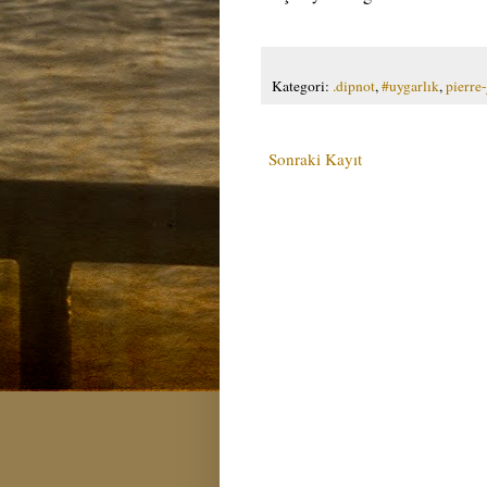
Kategori:
.dipnot
,
#uygarlık
,
pierre
Sonraki Kayıt