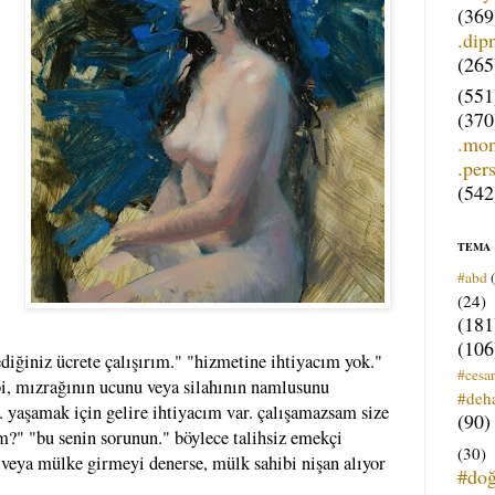
(369
.dip
(265
(551
(370
.mo
.per
(542
TEMA
#abd
(24)
(181
(106
diğiniz ücrete çalışırım." "hizmetine ihtiyacım yok."
#cesar
bi, mızrağının ucunu veya silahının namlusunu
#deh
n. yaşamak için gelire ihtiyacım var. çalışamazsam size
(90)
m?" "bu senin sorunun." böylece talihsiz emekçi
(30)
 veya mülke girmeyi denerse, mülk sahibi nişan alıyor
#do