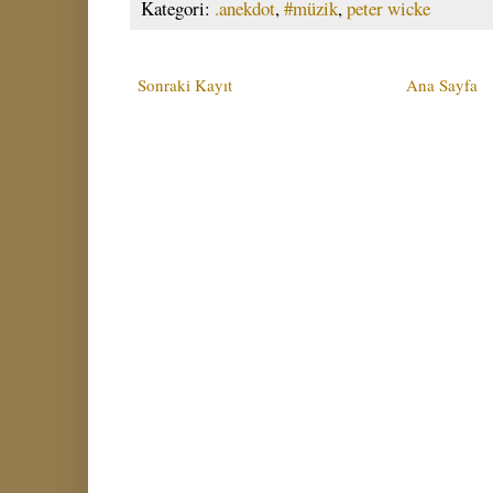
Kategori:
.anekdot
,
#müzik
,
peter wicke
Sonraki Kayıt
Ana Sayfa