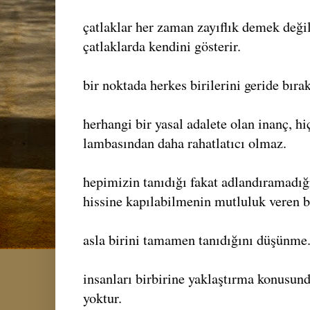
çatlaklar her zaman zayıflık demek değil
çatlaklarda kendini gösterir.
bir noktada herkes birilerini geride bır
herhangi bir yasal adalete olan inanç, h
lambasından daha rahatlatıcı olmaz.
hepimizin tanıdığı fakat adlandıramadığı
hissine kapılabilmenin mutluluk veren b
asla birini tamamen tanıdığını düşünme
insanları birbirine yaklaştırma konusund
yoktur.