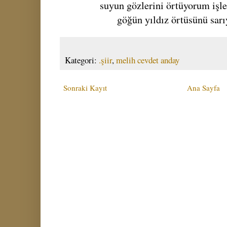
suyun gözlerini örtüyorum işl
göğün yıldız örtüsünü sar
Kategori:
.şiir
,
melih cevdet anday
Sonraki Kayıt
Ana Sayfa