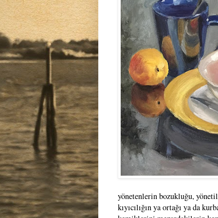
yönetenlerin bozukluğu, yönetil
kıyıcılığın ya ortağı ya da kur