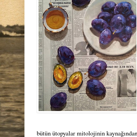
bütün ütopyalar mitolojinin kaynağından