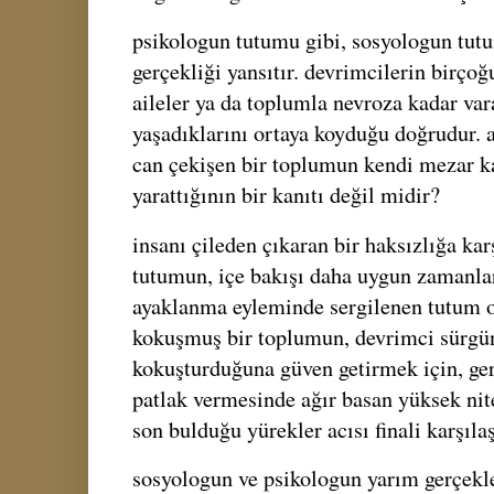
psikologun tutumu gibi, sosyologun tut
gerçekliği yansıtır. devrimcilerin birço
aileler ya da toplumla nevroza kadar var
yaşadıklarını ortaya koyduğu doğrudur. 
can çekişen bir toplumun kendi mezar ka
yarattığının bir kanıtı değil midir?
insanı çileden çıkaran bir haksızlığa kar
tutumun, içe bakışı daha uygun zamanla
ayaklanma eyleminde sergilenen tutum o
kokuşmuş bir toplumun, devrimci sürgün
kokuşturduğuna güven getirmek için, ger
patlak vermesinde ağır basan yüksek nit
son bulduğu yürekler acısı finali karşılaş
sosyologun ve psikologun yarım gerçekl