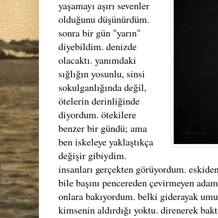
yaşamayı aşırı sevenler
olduğunu düşünürdüm.
sonra bir gün "yarın"
diyebildim. denizde
olacaktı. yanımdaki
sığlığın yosunlu, sinsi
sokulganlığında değil,
ötelerin derinliğinde
diyordum. ötekilere
benzer bir gündü; ama
ben iskeleye yaklaştıkça
değişir gibiydim.
insanları gerçekten görüyordum. eskiden,
bile başını pencereden çevirmeyen adam
onlara bakıyordum. belki giderayak umu
kimsenin aldırdığı yoktu. direnerek bakt