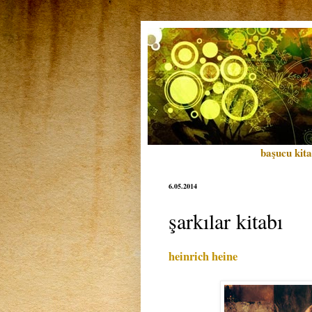
başucu kita
6.05.2014
şarkılar kitabı
heinrich heine