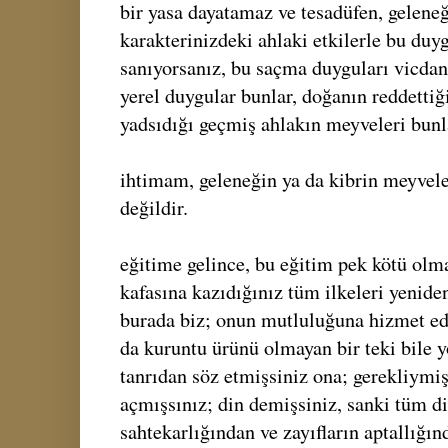
bir yasa dayatamaz ve tesadüfen, geleneğ
karakterinizdeki ahlaki etkilerle bu duyg
sanıyorsanız, bu saçma duyguları vicda
yerel duygular bunlar, doğanın reddettiğ
yadsıdığı geçmiş ahlakın meyveleri bunl
ihtimam, geleneğin ya da kibrin meyvele
değildir.
eğitime gelince, bu eğitim pek kötü ol
kafasına kazıdığınız tüm ilkeleri yenid
burada biz; onun mutluluğuna hizmet ede
da kuruntu ürünü olmayan bir teki bile y
tanrıdan söz etmişsiniz ona; gerekliymi
açmışsınız; din demişsiniz, sanki tüm di
sahtekarlığından ve zayıfların aptallığın