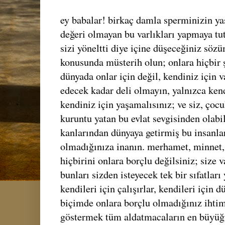
ey babalar! birkaç damla sperminizin yaş
değeri olmayan bu varlıkları yapmaya tut
sizi yöneltti diye içine düşeceğiniz söz
konusunda müsterih olun; onlara hiçbir ş
dünyada onlar için değil, kendiniz için v
edecek kadar deli olmayın, yalnızca kend
kendiniz için yaşamalısınız; ve siz, çocu
kuruntu yatan bu evlat sevgisinden olabi
kanlarından dünyaya getirmiş bu insanlar
olmadığınıza inanın. merhamet, minnet, 
hiçbirini onlara borçlu değilsiniz; size 
bunları sizden isteyecek tek bir sıfatları
kendileri için çalışırlar, kendileri için d
biçimde onlara borçlu olmadığınız ihti
göstermek tüm aldatmacaların en büyüğü 