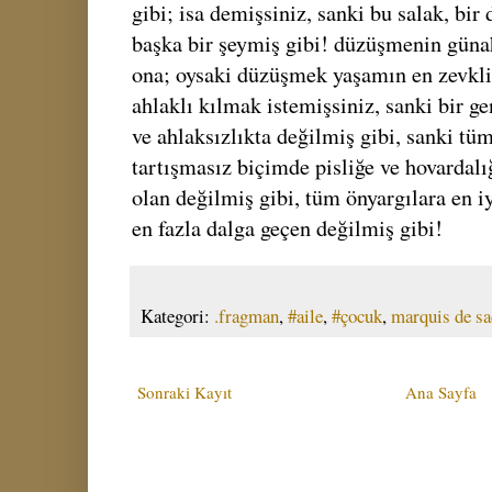
gibi; isa demişsiniz, sanki bu salak, bi
başka bir şeymiş gibi! düzüşmenin güna
ona; oysaki düzüşmek yaşamın en zevkli 
ahlaklı kılmak istemişsiniz, sanki bir g
ve ahlaksızlıkta değilmiş gibi, sanki tü
tartışmasız biçimde pisliğe ve hovardalı
olan değilmiş gibi, tüm önyargılara en 
en fazla dalga geçen değilmiş gibi!
Kategori:
.fragman
,
#aile
,
#çocuk
,
marquis de sa
Sonraki Kayıt
Ana Sayfa