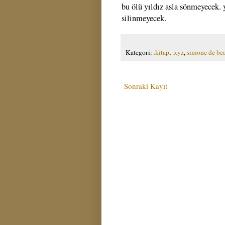
bu ölü yıldız asla sönmeyecek. 
silinmeyecek.
Kategori:
.kitap
,
.xyz
,
simone de be
Sonraki Kayıt