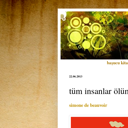
başucu kita
22.06.2013
tüm insanlar ölü
simone de beauvoir