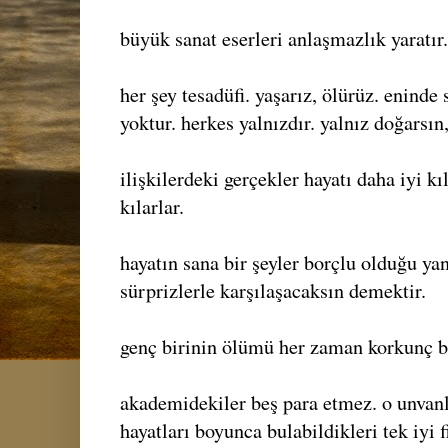
büyük sanat eserleri anlaşmazlık yaratır.
her şey tesadüfi. yaşarız, ölürüz. eninde
yoktur. herkes yalnızdır. yalnız doğarsın
ilişkilerdeki gerçekler hayatı daha iyi 
kılarlar.
hayatın sana bir şeyler borçlu olduğu yan
sürprizlerle karşılaşacaksın demektir.
genç birinin ölümü her zaman korkunç bi
akademidekiler beş para etmez. o unvanl
hayatları boyunca bulabildikleri tek iyi 