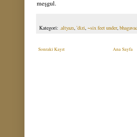
meşgul.
Kategori:
.altyazı
,
'dizi
,
~six feet under
,
bhagavad
Sonraki Kayıt
Ana Sayfa