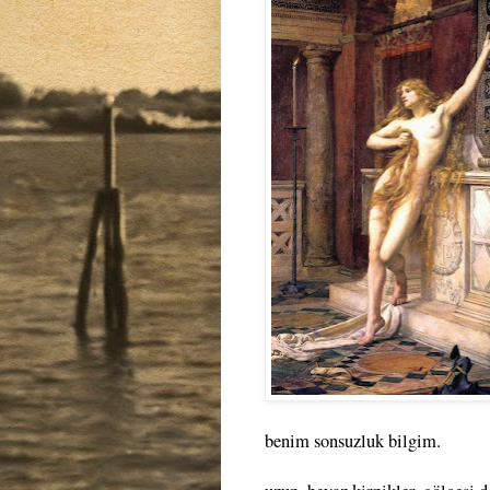
benim sonsuzluk bilgim.