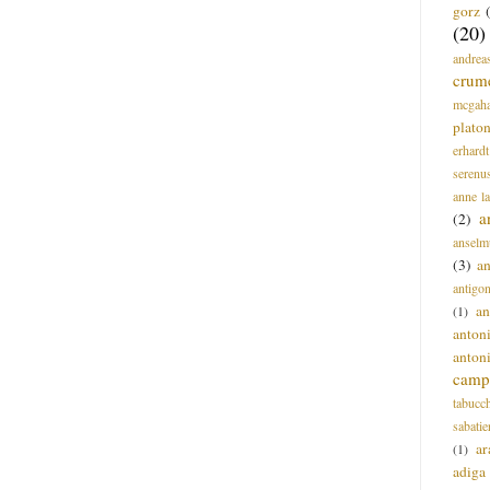
gorz
(20)
andrea
crum
mcgah
plato
erhardt
serenu
anne l
a
(2)
anselm
(3)
a
antigo
an
(1)
anton
anton
campi
tabucc
sabatie
ar
(1)
adiga