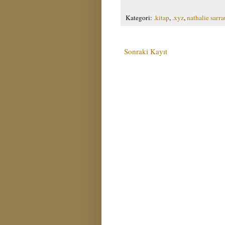
Kategori:
.kitap
,
.xyz
,
nathalie sarra
Sonraki Kayıt