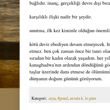
bağlıdır. inanç, gerçekliği devre dışı bıra
karşılıklı ilişki nadir bir şeydir.
unutma, ilk kez kiminle olduğun önemli
kötü devir ebediyen devam etmeyecek. h
etmez. ben çok zaman önce bir tanrı ol
sıradan bir kadın olarak yaşadım. her yı
kanaghadwa'nın ardından döndüğünü gör
taşlar üzerinde dans etmese de ölümüm
dünyanın doğum gününü görüyorum.
Kategori:
.arya
,
#genel
,
ursula k. le guin