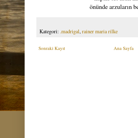
önünde arzuların b
Kategori:
.madrigal
,
rainer maria rilke
Sonraki Kayıt
Ana Sayfa