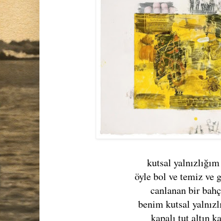
kutsal yalnızlığı
öyle bol ve temiz ve g
canlanan bir bahç
benim kutsal yalnızl
kapalı tut altın k