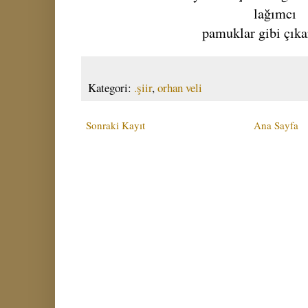
lağımcı
pamuklar gibi çıka
Kategori:
.şiir
,
orhan veli
Sonraki Kayıt
Ana Sayfa