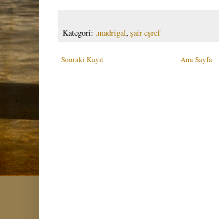
Kategori:
.madrigal
,
şair eşref
Sonraki Kayıt
Ana Sayfa