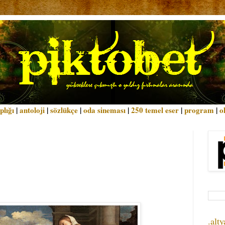
plığı
|
antoloji
|
sözlükçe
|
oda sineması
|
250 temel eser
|
program
|
o
.alty