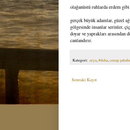
olağanüstü ruhlarda erdem gibi 
gerçek büyük adamlar, güzel ağa
gölgesinde insanlar serinler, çi
doyar ve yaprakları arasından d
canlandırır.
Kategori:
.arya
,
#deha
,
cenap şahabe
Sonraki Kayıt