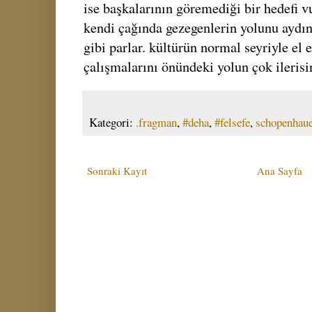
ise başkalarının göremediği bir hedefi vu
kendi çağında gezegenlerin yolunu aydın
gibi parlar. kültürün normal seyriyle el 
çalışmalarını önündeki yolun çok ilerisi
Kategori:
.fragman
,
#deha
,
#felsefe
,
schopenhau
Sonraki Kayıt
Ana Sayfa