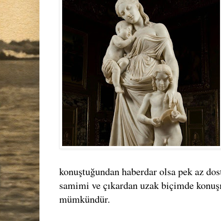
konuştuğundan haberdar olsa pek az dost
samimi ve çıkardan uzak biçimde konu
mümkündür.