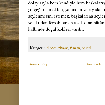
dolayısıyla hem kendiyle hem başkalarıyl
gerçeği örtmekten, yalandan ve riyadan i
söylenmesini istemez. başkalarına söyle
ve akıldan fersah fersah uzak olan bütün
kalbinde doğal kökleri vardır.
Kategori:
.dipnot
,
#hayat
,
#insan
,
pascal
Sonraki Kayıt
Ana Sayfa