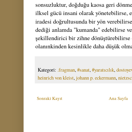
sonsuzluktur, doğduğu kaosa geri dönmekt
ilksel gücü insani olarak yönetebilirse, 
iradesi doğrultusunda bir yön verebilirse
dediği anlamda "kumanda" edebilirse ve
şekillendirici bir zihne dönüştürebilirse
olanınkinden kesinlikle daha düşük olma
Kategori:
.fragman
,
#sanat
,
#yaratıcılık
,
dostoye
heinrich von kleist
,
johann p. eckermann
,
nietzs
Sonraki Kayıt
Ana Sayfa