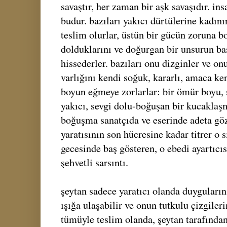
savaştır, her zaman bir aşk savaşıdır. ins
budur. bazıları yakıcı dürtülerine kadın
teslim olurlar, üstün bir gücün zoruna bo
dolduklarını ve doğurgan bir unsurun ba
hissederler. bazıları onu dizginler ve onu
varlığını kendi soğuk, kararlı, amaca ke
boyun eğmeye zorlarlar: bir ömür boyu, 
yakıcı, sevgi dolu-boğuşan bir kucakla
boğuşma sanatçıda ve eserinde adeta göz
yaratısının son hücresine kadar titrer o 
gecesinde baş gösteren, o ebedi ayartıcı
şehvetli sarsıntı.
şeytan sadece yaratıcı olanda duyguların
ışığa ulaşabilir ve onun tutkulu çizgileri
tümüyle teslim olanda, şeytan tarafından