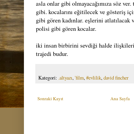
asla onlar gibi olmayacağımıza söz ver. t
gibi. kocalarını eğitilecek ve gösteriş i
gibi gören kadınlar. eşlerini atlatılacak 
polisi gibi gören kocalar.
iki insan birbirini sevdiği halde ilişkile
trajedi budur.
Kategori:
.altyazı
,
'film
,
#evlilik
,
david fincher
Sonraki Kayıt
Ana Sayfa