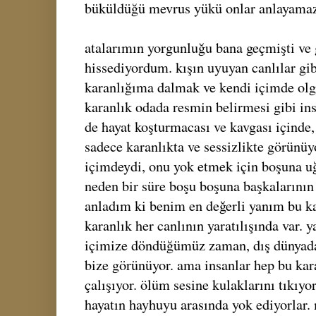
büküldüğü mevrus yükü onlar anlayama
atalarımın yorgunluğu bana geçmişti ve 
hissediyordum. kışın uyuyan canlılar gi
karanlığıma dalmak ve kendi içimde ol
karanlık odada resmin belirmesi gibi ins
de hayat koşturmacası ve kavgası içinde,
sadece karanlıkta ve sessizlikte görünüy
içimdeydi, onu yok etmek için boşuna u
neden bir süre boşu boşuna başkalarının
anladım ki benim en değerli yanım bu ka
karanlık her canlının yaratılışında var. y
içimize döndüğümüz zaman, dış dünyad
bize görünüyor. ama insanlar hep bu ka
çalışıyor. ölüm sesine kulaklarını tıkıyor
hayatın hayhuyu arasında yok ediyorlar.