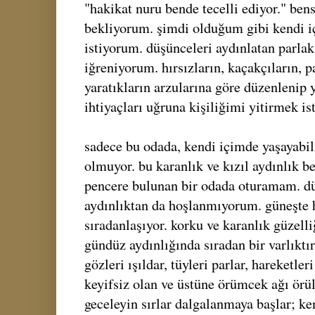
"hakikat nuru bende tecelli ediyor." bens
bekliyorum. şimdi olduğum gibi kendi 
istiyorum. düşünceleri aydınlatan parla
iğreniyorum. hırsızların, kaçakçıların,
yaratıkların arzularına göre düzenlenip 
ihtiyaçları uğruna kişiliğimi yitirmek i
sadece bu odada, kendi içimde yaşayabi
olmuyor. bu karanlık ve kızıl aydınlık b
pencere bulunan bir odada oturamam. dü
aydınlıktan da hoşlanmıyorum. güneşte h
sıradanlaşıyor. korku ve karanlık güzelli
gündüz aydınlığında sıradan bir varlıktı
gözleri ışıldar, tüyleri parlar, hareketler
keyifsiz olan ve üstüne örümcek ağı örül
geceleyin sırlar dalgalanmaya başlar; k