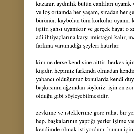
kazanır. aydınlık bütün canlıları uyanık v
ve loş ortamda her yaşam, sıradan her şe
bürünür, kaybolan tüm korkular uyanır. 
işitir. şahsı uyanıktır ve gerçek hayat o
adi ihtiyaçlarına karşı müstağni kalır, m
farkına varamadığı şeyleri hatırlar.
kim ne derse kendisine aittir. herkes içi
kişidir. hepimiz farkında olmadan kendi
yabancı olduğumuz konularda kendi duy
başkasının ağzından söyleriz. işin en zor
olduğu gibi söyleyebilmesidir.
zevkime ve isteklerime göre rahat bir y
hep. başkalarının yaptığı yerler işime y
kendimde olmak istiyordum. bunun için 