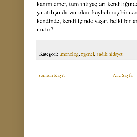
kanını emer, tüm ihtiyaçları kendiliğinde
yaratılışında var olan, kaybolmuş bir cen
kendinde, kendi içinde yaşar. belki bir 
midir?
Kategori:
.monolog
,
#genel
,
sadık hidayet
Sonraki Kayıt
Ana Sayfa