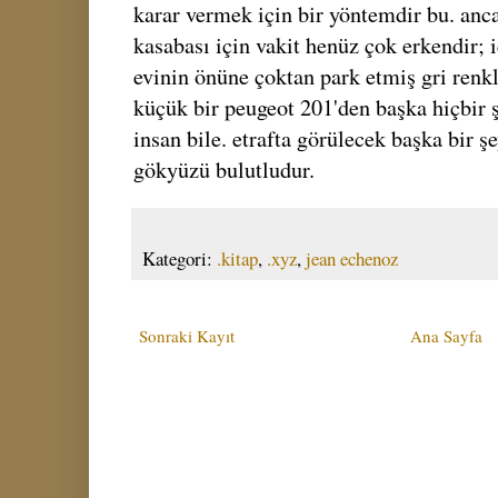
karar vermek için bir yöntemdir bu. an
kasabası için vakit henüz çok erkendir; 
evinin önüne çoktan park etmiş gri renkl
küçük bir peugeot 201'den başka hiçbir ş
insan bile. etrafta görülecek başka bir ş
gökyüzü bulutludur.
Kategori:
.kitap
,
.xyz
,
jean echenoz
Sonraki Kayıt
Ana Sayfa