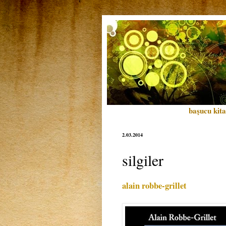
başucu kita
2.03.2014
silgiler
alain robbe-grillet