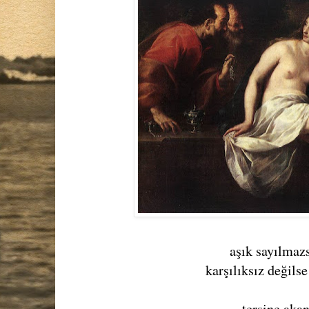
aşık sayılmaz
karşılıksız değilse
tersine aka