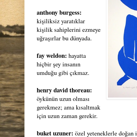
anthony burgess:
kişiliksiz yaratıklar
kişilik sahiplerini ezmeye
uğraşırlar bu dünyada.
fay weldon:
hayatta
hiçbir şey insanın
umduğu gibi çıkmaz.
henry david thoreau:
öykünün uzun olması
gerekmez; ama kısaltmak
için uzun zaman gerekir.
buket uzuner:
özel yeteneklerle doğan i