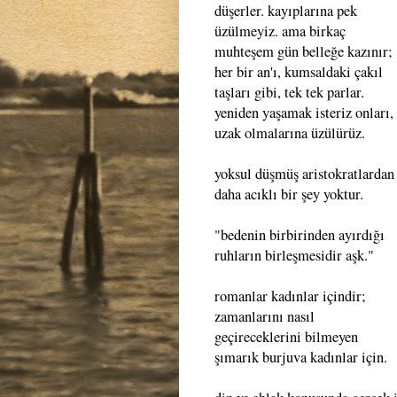
düşerler. kayıplarına pek
üzülmeyiz. ama birkaç
muhteşem gün belleğe kazınır;
her bir an'ı, kumsaldaki çakıl
taşları gibi, tek tek parlar.
yeniden yaşamak isteriz onları,
uzak olmalarına üzülürüz.
yoksul düşmüş aristokratlardan
daha acıklı bir şey yoktur.
"bedenin birbirinden ayırdığı
ruhların birleşmesidir aşk."
romanlar kadınlar içindir;
zamanlarını nasıl
geçireceklerini bilmeyen
şımarık burjuva kadınlar için.