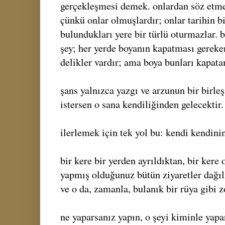
gerçekleşmesi demek. onlardan söz etmen
çünkü onlar olmuşlardır; onlar tarihin b
bulundukları yere bir türlü oturmazlar. 
şey; her yerde boyanın kapatması gereken
delikler vardır; ama boya bunları kapat
şans yalnızca yazgı ve arzunun bir birleş
istersen o sana kendiliğinden gelecektir.
ilerlemek için tek yol bu: kendi kendini
bir kere bir yerden ayrıldıktan, bir kere
yapmış olduğunuz bütün ziyaretler dağılı
ve o da, zamanla, bulanık bir rüya gibi z
ne yaparsanız yapın, o şeyi kiminle yapa