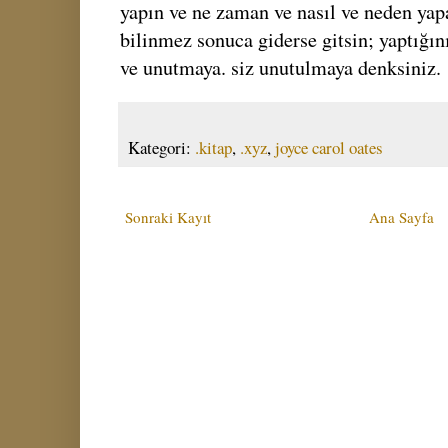
yapın ve ne zaman ve nasıl ve neden yap
bilinmez sonuca giderse gitsin; yaptığın
ve unutmaya. siz unutulmaya denksiniz.
Kategori:
.kitap
,
.xyz
,
joyce carol oates
Sonraki Kayıt
Ana Sayfa