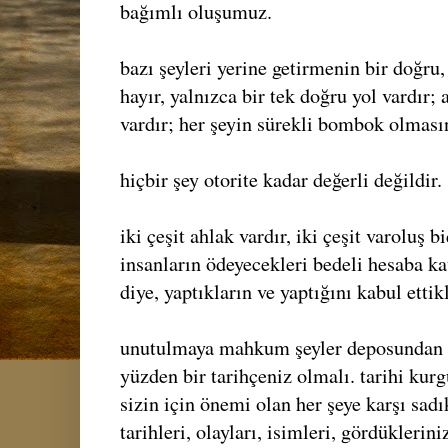
bağımlı oluşumuz.
bazı şeyleri yerine getirmenin bir doğru, 
hayır, yalnızca bir tek doğru yol vardır;
vardır; her şeyin sürekli bombok olması
hiçbir şey otorite kadar değerli değildir.
iki çeşit ahlak vardır, iki çeşit varoluş
insanların ödeyecekleri bedeli hesaba ka
diye, yaptıkların ve yaptığını kabul ettik
unutulmaya mahkum şeyler deposundan b
yüzden bir tarihçeniz olmalı. tarihi kur
sizin için önemi olan her şeye karşı sadı
tarihleri, olayları, isimleri, gördüklerin