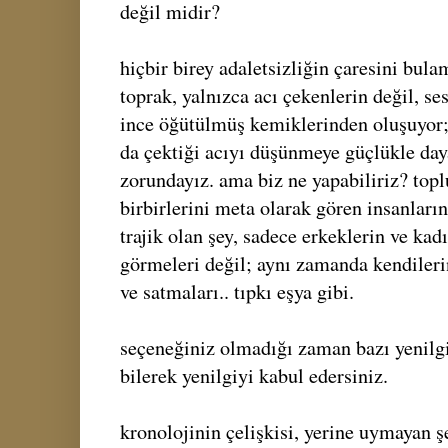
değil midir?
hiçbir birey adaletsizliğin çaresini bu
toprak, yalnızca acı çekenlerin değil, se
ince öğütülmüş kemiklerinden oluşuyor; 
da çektiği acıyı düşünmeye güçlükle d
zorundayız. ama biz ne yapabiliriz? top
birbirlerini meta olarak gören insanları
trajik olan şey, sadece erkeklerin ve kadı
görmeleri değil; aynı zamanda kendileri
ve satmaları.. tıpkı eşya gibi.
seçeneğiniz olmadığı zaman bazı yenilg
bilerek yenilgiyi kabul edersiniz.
kronolojinin çelişkisi, yerine uymayan ş