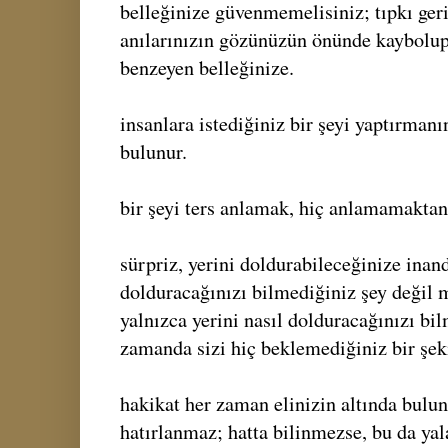
belleğinize güvenmemelisiniz; tıpkı ger
anılarınızın gözünüzün önünde kaybolup 
benzeyen belleğinize.
insanlara istediğiniz bir şeyi yaptırmanı
bulunur.
bir şeyi ters anlamak, hiç anlamamaktan 
sürpriz, yerini doldurabileceğinize inand
dolduracağınızı bilmediğiniz şey değil m
yalnızca yerini nasıl dolduracağınızı bil
zamanda sizi hiç beklemediğiniz bir şek
hakikat her zaman elinizin altında bulu
hatırlanmaz; hatta bilinmezse, bu da yal