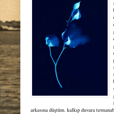
arkasına düştüm. kalkıp duvara tırmana