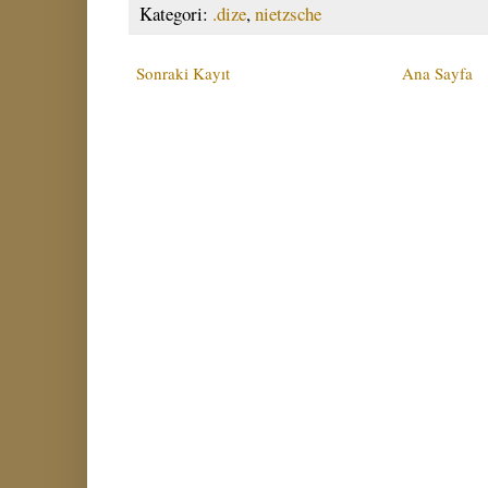
Kategori:
.dize
,
nietzsche
Sonraki Kayıt
Ana Sayfa