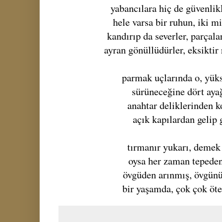
yabancılara hiç de güvenlik
hele varsa bir ruhun, iki mi
kandırıp da severler, parçala
ayran gönüllüdürler, eksiktir
parmak uçlarında o, yük
sürüneceğine dört aya
anahtar deliklerinden k
açık kapılardan gelip
tırmanır yukarı, demek
oysa her zaman tepeden
övgüden arınmış, övgün
bir yaşamda, çok çok öte