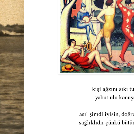
kişi ağzını sıkı t
yahut ulu konuş
asıl şimdi iyisin, doğ
sağlıklıdır çünkü bütü