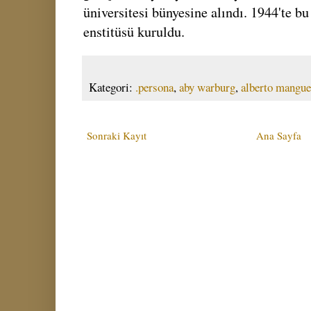
üniversitesi bünyesine alındı. 1944'te b
enstitüsü kuruldu.
Kategori:
.persona
,
aby warburg
,
alberto mangue
Sonraki Kayıt
Ana Sayfa