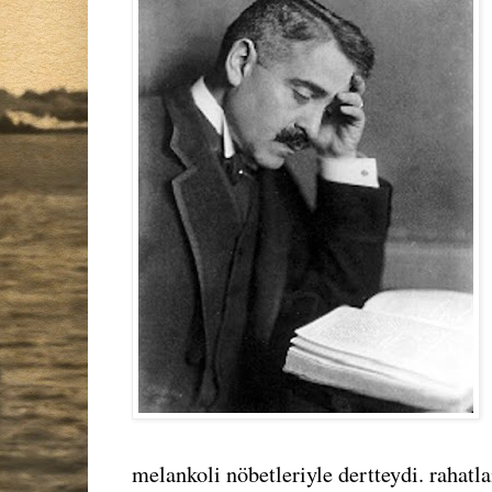
melankoli nöbetleriyle dertteydi. rahat