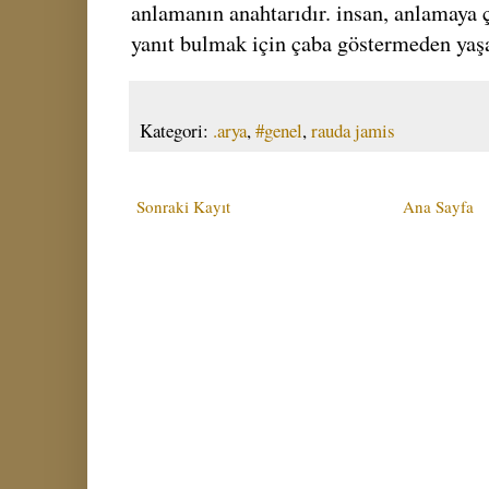
anlamanın anahtarıdır. insan, anlamaya 
yanıt bulmak için çaba göstermeden ya
Kategori:
.arya
,
#genel
,
rauda jamis
Sonraki Kayıt
Ana Sayfa