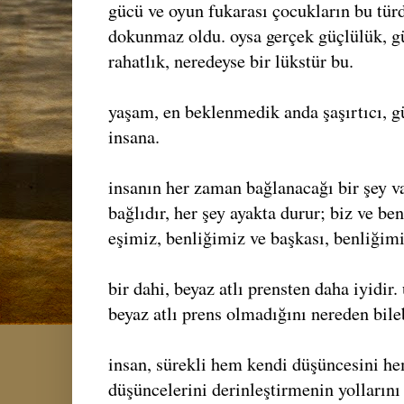
gücü ve oyun fukarası çocukların bu türd
dokunmaz oldu. oysa gerçek güçlülük, gü
rahatlık, neredeyse bir lükstür bu.
yaşam, en beklenmedik anda şaşırtıcı, gü
insana.
insanın her zaman bağlanacağı bir şey var
bağlıdır, her şey ayakta durur; biz ve be
eşimiz, benliğimiz ve başkası, benliğimi
bir dahi, beyaz atlı prensten daha iyidir
beyaz atlı prens olmadığını nereden bileb
insan, sürekli hem kendi düşüncesini he
düşüncelerini derinleştirmenin yollarını