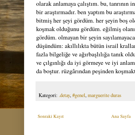
olarak anlamaya çalıştım. bu, tanrının 
bir araştırmadır. ben yaptım bu araştırm
bitmiş her şeyi gördüm. her şeyin boş o
koşmak olduğunu gördüm. eğilmiş olan
gördüm. olmayan bir şeyin sayılamayaca
düşündüm: akıllılıkta bütün israil kralla
fazla bilgeliğe ve ağırbaşlılığa tanık ol
ve çılgınlığı da iyi görmeye ve iyi anlam
da boştur. rüzgârından peşinden koşmakt
Kategori:
.detay
,
#genel
,
marguerite duras
Sonraki Kayıt
Ana Sayfa