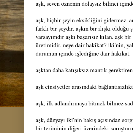
aşk, seven öznenin dolaysız bilinci içinde
aşk, hiçbir şeyin eksikliğini gidermez. ar
farklı bir şeydir. aşkın bir ilişki olduğu 
varsayımdır aşkı başarısız kılan. aşk bir 
üretimidir. neye dair hakikat? iki'nin, yal
durumun içinde işlediğine dair hakikat.
aşktan daha katışıksız mantık gerektiren
aşk cinsiyetler arasındaki bağlantısızlık
aşk, ilk adlandırmaya bitmek bilmez sada
aşk, dünyayı iki'nin bakış açısından sorg
bir teriminin diğeri üzerindeki soruşturm