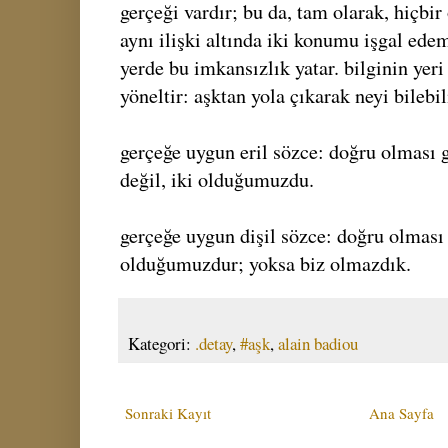
gerçeği vardır; bu da, tam olarak, hiçbi
aynı ilişki altında iki konumu işgal ed
yerde bu imkansızlık yatar. bilginin yer
yöneltir: aşktan yola çıkarak neyi bilebil
gerçeğe uygun eril sözce: doğru olması g
değil, iki olduğumuzdu.
gerçeğe uygun dişil sözce: doğru olması 
olduğumuzdur; yoksa biz olmazdık.
Kategori:
.detay
,
#aşk
,
alain badiou
Sonraki Kayıt
Ana Sayfa