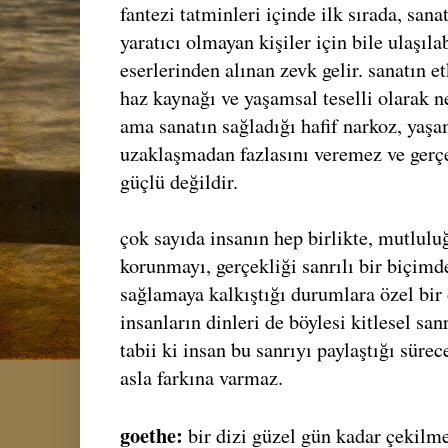
fantezi tatminleri içinde ilk sırada, sana
yaratıcı olmayan kişiler için bile ulaşıla
eserlerinden alınan zevk gelir. sanatın et
haz kaynağı ve yaşamsal teselli olarak ne
ama sanatın sağladığı hafif narkoz, yaşam
uzaklaşmadan fazlasını veremez ve gerçe
güçlü değildir.
çok sayıda insanın hep birlikte, mutlulu
korunmayı, gerçekliği sanrılı bir biçim
sağlamaya kalkıştığı durumlara özel bir
insanların dinleri de böylesi kitlesel sa
tabii ki insan bu sanrıyı paylaştığı süre
asla farkına varmaz.
goethe:
bir dizi güzel gün kadar çekilme