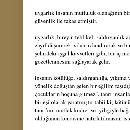
uygarlık insanın mutluluk olanağının bi
güvenlik ile takas etmiştir.
uygarlık, bireyin tehlikeli saldırganlık 
zayıf düşürerek, silahsızlandırarak ve bir
şehirdeki işgal kuvvetleri gibi, bir iç me
gözetlenmesini sağlayarak gelir.
insanın kötülüğe, saldırganlığa, yıkıma 
yönelik doğuştan gelen bir eğilim taşı
çocukların hoşuna gitmez". tanrı insan
bir eşi olarak yaratmıştır tabii ki; kötü
tanrı'nın mutlak kudret ve iyiliğiyle ba
olduğunun kendisine hatırlatılmasını is