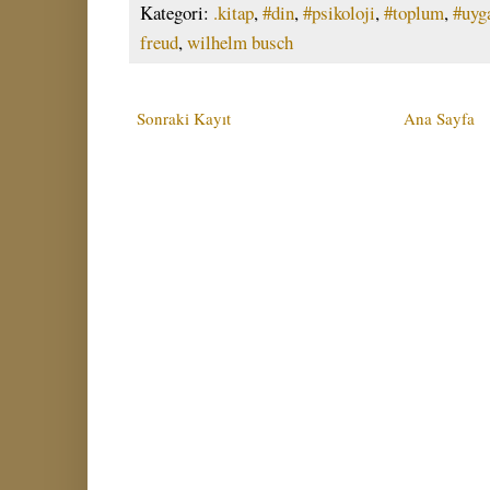
Kategori:
.kitap
,
#din
,
#psikoloji
,
#toplum
,
#uyg
freud
,
wilhelm busch
Sonraki Kayıt
Ana Sayfa