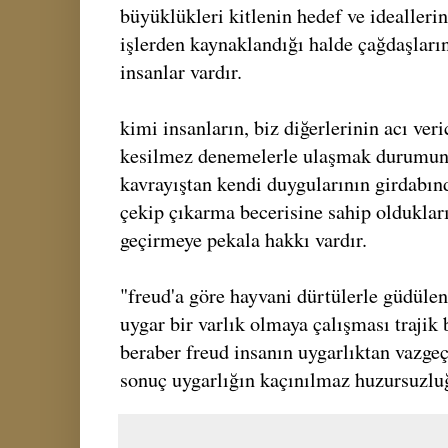
büyüklükleri kitlenin hedef ve idealleri
işlerden kaynaklandığı halde çağdaşları
insanlar vardır.
kimi insanların, biz diğerlerinin acı veri
kesilmez denemelerle ulaşmak durumun
kavrayıştan kendi duygularının girdabı
çekip çıkarma becerisine sahip oldukların
geçirmeye pekala hakkı vardır.
"freud'a göre hayvani dürtülerle güdüle
uygar bir varlık olmaya çalışması trajik
beraber freud insanın uygarlıktan vazge
sonuç uygarlığın kaçınılmaz huzursuzlu