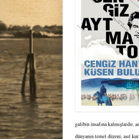
galibin insafına kalmışlardır. a
dünyanın temel düzeni, asıl ku