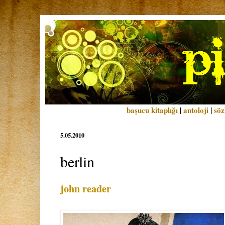
başucu kitaplığı
|
antoloji
|
söz
5.05.2010
berlin
john reader