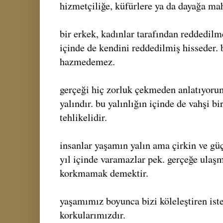
hizmetçiliğe, küfürlere ya da dayağa ma
bir erkek, kadınlar tarafından reddedil
içinde de kendini reddedilmiş hisseder.
hazmedemez.
gerçeği hiç zorluk çekmeden anlatıyoru
yalındır. bu yalınlığın içinde de vahşi bi
tehlikelidir.
insanlar yaşamın yalın ama çirkin ve güç
yıl içinde varamazlar pek. gerçeğe ulaş
korkmamak demektir.
yaşamımız boyunca bizi köleleştiren ist
korkularımızdır.