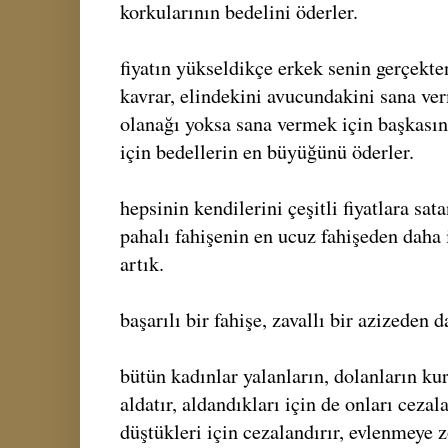
korkularının bedelini öderler.
fiyatın yükseldikçe erkek senin gerçekt
kavrar, elindekini avucundakini sana ver
olanağı yoksa sana vermek için başkasınd
için bedellerin en büyüğünü öderler.
hepsinin kendilerini çeşitli fiyatlara sat
pahalı fahişenin en ucuz fahişeden daha
artık.
başarılı bir fahişe, zavallı bir azizeden d
bütün kadınlar yalanların, dolanların kur
aldatır, aldandıkları için de onları cezal
düştükleri için cezalandırır, evlenmeye 