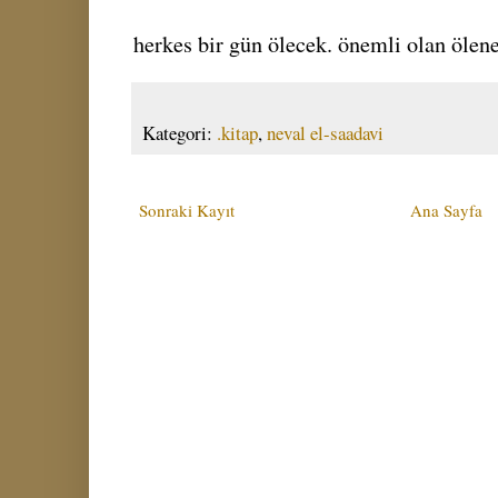
herkes bir gün ölecek. önemli olan ölene
Kategori:
.kitap
,
neval el-saadavi
Sonraki Kayıt
Ana Sayfa