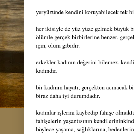
yeryüzünde kendini koruyabilecek tek bi
her ikisiyle de yüz yüze gelmek büyük bi
ölümle gerçek birbirlerine benzer. gerçe
için, ölüm gibidir.
erkekler kadının değerini bilemez. kendi
kadındır.
bir kadının hayatı, gerçekten acınacak bir
biraz daha iyi durumdadır.
kadınlar işlerini kaybedip fahişe olmakt
fahişelerin yaşantısının kendilerininkin
böylece yaşama, sağlıklarına, bedenlerine