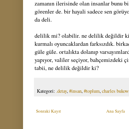
zamanın ilerisinde olan insanlar bunu bili
görenler de. bir hayali sadece sen görüy
da deli.
delilik mi? olabilir. ne delilik değildir 
kurmalı oyuncaklardan farksızdık. birka
güle güle. ortalıkta dolanıp varsayımlar
yapıyor, valiler seçiyor, bahçemizdeki çi
tabii, ne delilik değildir ki?
Kategori:
.detay
,
#insan
,
#toplum
,
charles bukow
Sonraki Kayıt
Ana Sayfa