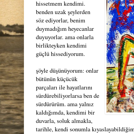
hissetmem kendimi.
benden uzak şeylerden
söz ediyorlar, benim
duymadığım heyecanlar
duyuyorlar. ama onlarla
birlikteyken kendimi
güçlü hissediyorum.
şöyle düşünüyorum: onlar
bütünün küçücük
parçaları ile hayatlarını
sürdürebiliyorlarsa ben de
sürdürürüm. ama yalnız
kaldığımda, kendimi bir
duvarla, soluk almakla,
tarihle, kendi sonumla kıyaslayabildiği